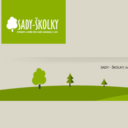
SADY - ŠKOLKY, Iva